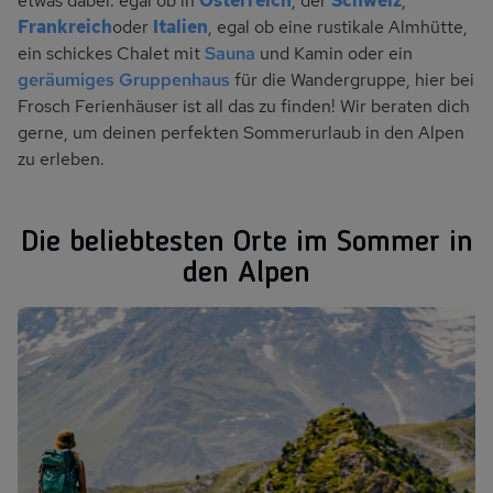
etwas dabei: egal ob in
Österreich
, der
Schweiz
,
Frankreich
oder
Italien
, egal ob eine rustikale Almhütte,
ein schickes Chalet mit
Sauna
und Kamin oder ein
geräumiges Gruppenhaus
für die Wandergruppe, hier bei
Frosch Ferienhäuser ist all das zu finden! Wir beraten dich
gerne, um deinen perfekten Sommerurlaub in den Alpen
zu erleben.
Die beliebtesten Orte im Sommer in
den Alpen