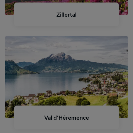
Zillertal
Zillertal Blumenwiese Panorama
Val d’Héremence
d'Hérémence Alpen Panorama