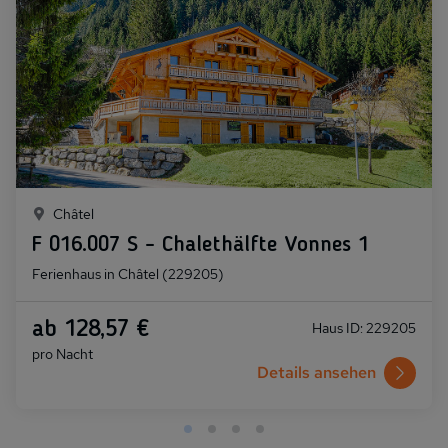
Châtel
F 016.007 S - Chalethälfte Vonnes 1
Ferienhaus in Châtel (229205)
ab 128,57 €
Haus ID: 229205
pro Nacht
Details ansehen