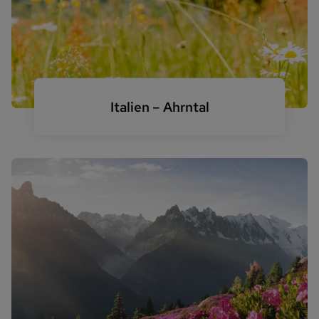
Italien – Ahrntal
Südtirol Blumenwiese Berge