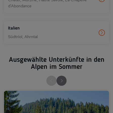
d’Abondance
Italien
Südtriol, Ahrntal
Ausgewählte Unterkünfte in den
Alpen im Sommer