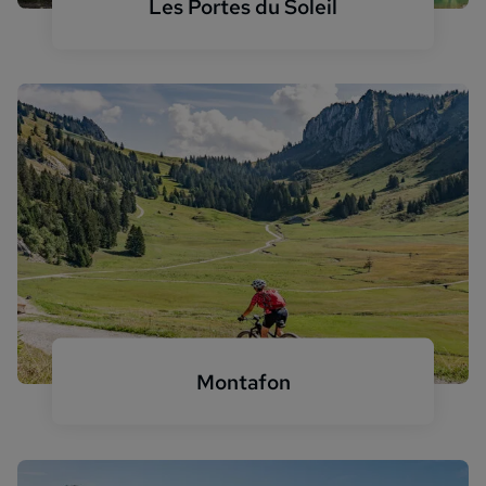
Les Portes du Soleil
Portes du Soleil See
Montafon
Montafon Sommer Fahrradfahrer Aktivurlaub