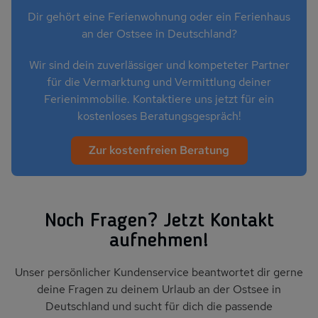
Dir gehört eine Ferienwohnung oder ein Ferienhaus
an der Ostsee in Deutschland?
Wir sind dein zuverlässiger und kompeteter Partner
für die Vermarktung und Vermittlung deiner
Ferienimmobilie. Kontaktiere uns jetzt für ein
kostenloses Beratungsgespräch!
Zur kostenfreien Beratung
Noch Fragen? Jetzt Kontakt
aufnehmen!
Unser persönlicher Kundenservice beantwortet dir gerne
deine Fragen zu deinem Urlaub an der Ostsee in
Deutschland und sucht für dich die passende