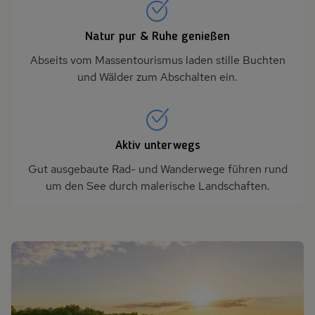
Natur pur & Ruhe genießen
Abseits vom Massentourismus laden stille Buchten
und Wälder zum Abschalten ein.
Aktiv unterwegs
Gut ausgebaute Rad- und Wanderwege führen rund
um den See durch malerische Landschaften.