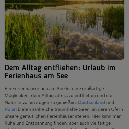
Dem Alltag entfliehen: Urlaub im
Ferienhaus am See
Ein Ferienhausurlaub am See ist eine großartige
Möglichkeit, dem Alltagsstress zu entfliehen und die
Natur in vollen Zügen zu genießen.
Deutschland
und
Polen
bieten zahlreiche traumhafte Seen, an deren Ufern
unsere gemütlichen Ferienhäuser stehen. Hier kann man
Ruhe und Entspannung finden, aber auch vielfältige