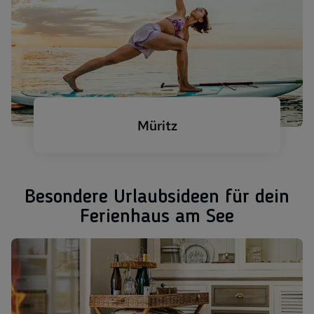
Müritz
Müritz Stand Up Paddling
Besondere Urlaubsideen für dein
Ferienhaus am See