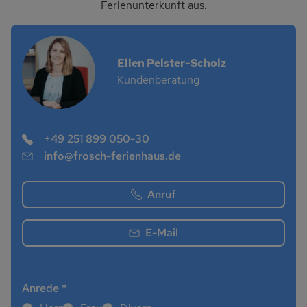
Ferienunterkunft aus.
Ellen Pelster-Scholz
Kundenberatung
Ellen Pelster-Scholz Leiterin Kundenservice
+49 251 899 050-30
info@frosch-ferienhaus.de
Anruf
E-Mail
Anrede
*