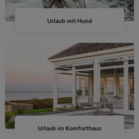
Urlaub mit Hund
Urlaub im Komforthaus
Luxus Haus am Meer