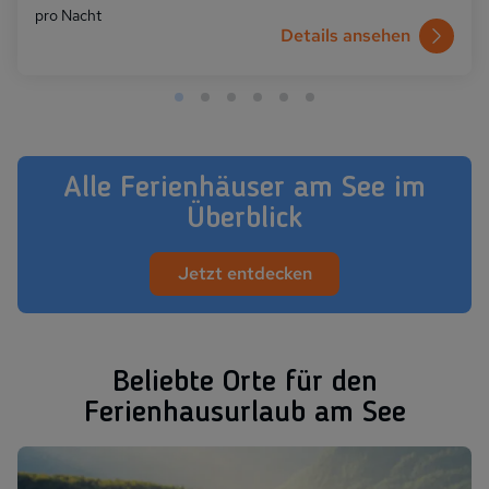
pro Nacht
Details ansehen
Alle Ferienhäuser am See im
Überblick
Jetzt entdecken
Beliebte Orte für den
Ferienhausurlaub am See