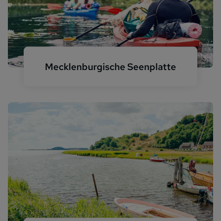
Mecklenburgische Seenplatte