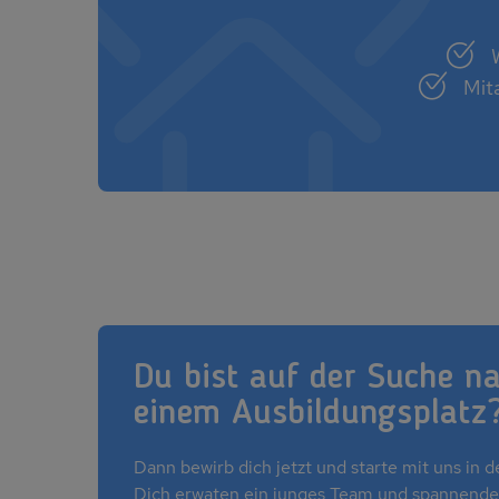
Mita
Du bist auf der Suche n
einem Ausbildungsplatz
Dann bewirb dich jetzt und starte mit uns in d
Dich erwaten ein junges Team und spannende