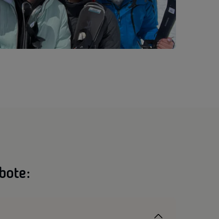
bote: