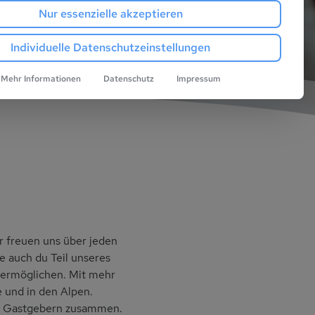
Nur essenzielle akzeptieren
Individuelle Datenschutzeinstellungen
Mehr Informationen
Datenschutz
Impressum
r freuen uns über jeden
e auch du Teil unseres
 ermöglichen. Mit mehr
e und in den Alpen.
en Gastgebern zusammen.