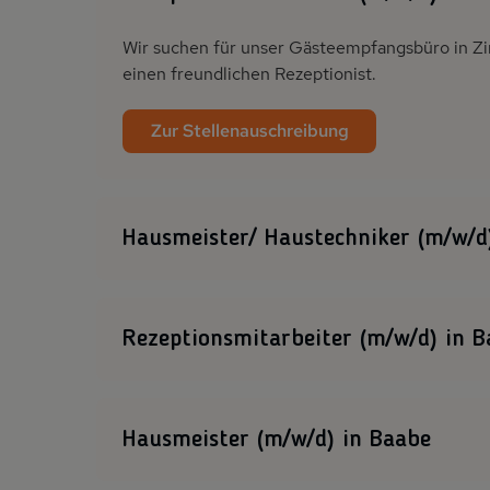
Wir suchen für unser Gästeempfangsbüro in Zin
einen freundlichen Rezeptionist.
Zur Stellenauschreibung
Hausmeister/ Haustechniker (m/w/d
Wir suchen für unsere Standorte in Zingst und
Instandsetzung unserer Ferienobjekte.
Rezeptionsmitarbeiter (m/w/d) in 
Zur Stellenauschreibung
Wir suchen für unser Gästeempfangsbüro in Ba
freundlichen Rezeptionist.
Hausmeister (m/w/d) in Baabe
Zur Stellenausschreibung