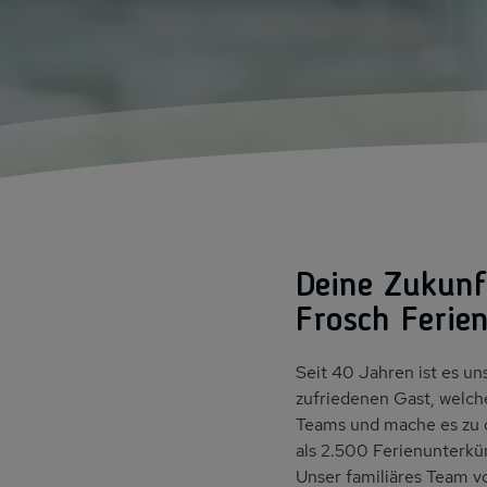
Deine Zukunft
Frosch Ferie
Seit 40 Jahren ist es u
zufriedenen Gast, welch
Teams und mache es zu d
als 2.500 Ferienunterkün
Unser familiäres Team v