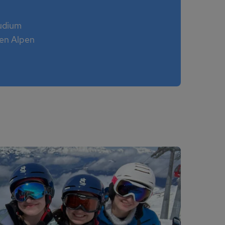
tudium
den Alpen