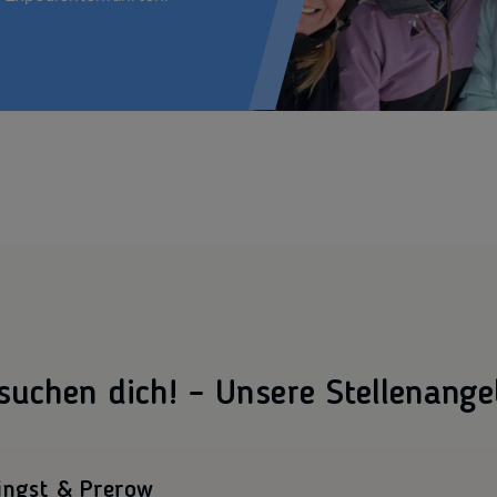
suchen dich! – Unsere Stellenange
ingst & Prerow