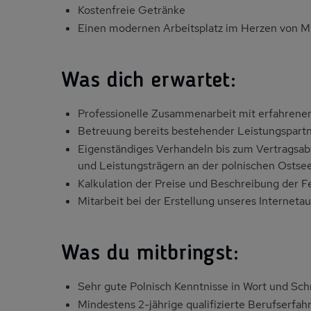
Kostenfreie Getränke
Einen modernen Arbeitsplatz im Herzen von Mü
Was dich erwartet:
Professionelle Zusammenarbeit mit erfahrenen
Betreuung bereits bestehender Leistungspart
Eigenständiges Verhandeln bis zum Vertragsab
und Leistungsträgern an der polnischen Ostse
Kalkulation der Preise und Beschreibung der F
Mitarbeit bei der Erstellung unseres Internetauf
Was du mitbringst:
Sehr gute Polnisch Kenntnisse in Wort und Schr
Mindestens 2-jährige qualifizierte Berufserfah