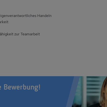
eigenverantwortliches Handeln
rkeit
ähigkeit zur Teamarbeit
e Bewerbung!