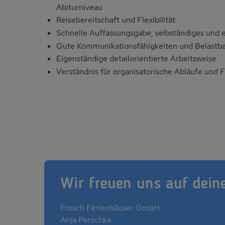
Abiturniveau
Reisebereitschaft und Flexibilität
Schnelle Auffassungsgabe, selbständiges und 
Gute Kommunikationsfähigkeiten und Belastba
Eigenständige detailorientierte Arbeitsweise
Verständnis für organisatorische Abläufe und F
Wir freuen uns auf dein
Frosch Ferienhäuser GmbH
Anja Perschke