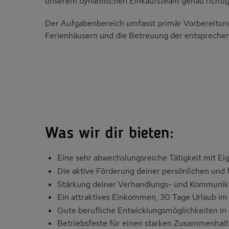
unserem dynamischen Einkaufsteam genau richtig
Der Aufgabenbereich umfasst primär Vorbereitung
Ferienhäusern und die Betreuung der entspreche
Was wir dir bieten:
Eine sehr abwechslungsreiche Tätigkeit mit E
Die aktive Förderung deiner persönlichen und 
Stärkung deiner Verhandlungs- und Kommunika
Ein attraktives Einkommen, 30 Tage Urlaub im
Gute berufliche Entwicklungsmöglichkeiten i
Betriebsfeste für einen starken Zusammenhalt