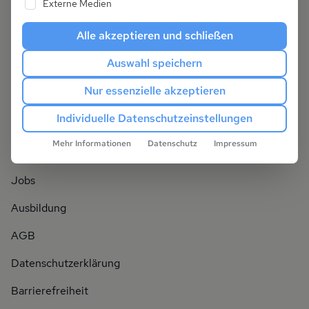
Externe Medien
Alle akzeptieren und schließen
Dein Spezialist für Ostsee und Alpen
Auswahl speichern
© Frosch Ferienhäuser 2026
Nur essenzielle akzeptieren
Individuelle Datenschutzeinstellungen
Unternehmen
Mehr Informationen
Datenschutz
Impressum
Über uns
Jobs
Ausbildung
AGB
Datenschutzerklärung
Barrierefreiheit