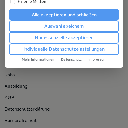
Externe Medien
Alle akzeptieren und schließen
Dein Spezialist für Ostsee und Alpen
Auswahl speichern
© Frosch Ferienhäuser 2026
Nur essenzielle akzeptieren
Individuelle Datenschutzeinstellungen
Unternehmen
Mehr Informationen
Datenschutz
Impressum
Über uns
Jobs
Ausbildung
AGB
Datenschutzerklärung
Barrierefreiheit