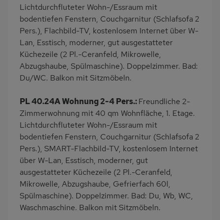
Lichtdurchfluteter Wohn-/Essraum mit
bodentiefen Fenstern, Couchgarnitur (Schlafsofa 2
Pers.), Flachbild-TV, kostenlosem Internet über W-
Lan, Esstisch, moderner, gut ausgestatteter
Küchezeile (2 Pl.-Ceranfeld, Mikrowelle,
Abzugshaube, Spülmaschine). Doppelzimmer. Bad:
Du/WC. Balkon mit Sitzmöbeln.
PL 40.24A Wohnung 2-4 Pers.:
Freundliche 2-
Zimmerwohnung mit 40 qm Wohnfläche, 1. Etage.
Lichtdurchfluteter Wohn-/Essraum mit
bodentiefen Fenstern, Couchgarnitur (Schlafsofa 2
Pers.), SMART-Flachbild-TV, kostenlosem Internet
über W-Lan, Esstisch, moderner, gut
ausgestatteter Küchezeile (2 Pl.-Ceranfeld,
Mikrowelle, Abzugshaube, Gefrierfach 60l,
Spülmaschine). Doppelzimmer. Bad: Du, Wb, WC,
Waschmaschine. Balkon mit Sitzmöbeln.