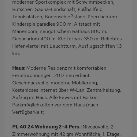
moderner Sportkomplex mit Schwimmbecken,
Rutschen, Sauna-Landschaft, Fußballfeld,
Tennisplätzen, Bogenschießstand, überdachtem
Kinderspielparadies 900 m. Altstadt mit
Mariendom, neugotischem Rathaus 800 m.
Oceanarium 400 m. Kletterpark 350 m. Beliebtes
Hafenviertel mit Leuchtturm, Ausflugsschiffen 1,3
km.
Haus:
Moderne Residenz mit komfortablen
Ferienwohnungen, 2017 neu erbaut.
Geschmackvolle, moderne Möblierung,
Kostenloses Internet über W-Lan. Zentralheizung.
Aufzug im Haus. Alle Fewos mit Balkon.
Parkmöglichkeiten vor dem Haus (nach
Verfügbarkeit).
PL 40.24 Wohnung 2-4 Pers.:
Niveauvolle, 2-
Zimmerwohnung mit 42 qm Wohnfläche, 1. Etage.