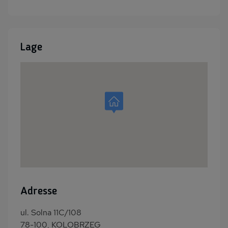
Lage
Adresse
ul. Solna 11C/108
78-100, KOLOBRZEG