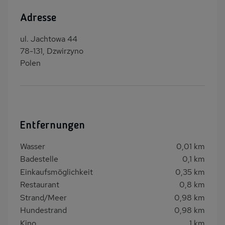
Adresse
ul. Jachtowa 44
78-131, Dzwirzyno
Polen
Entfernungen
Wasser
0,01 km
Badestelle
0,1 km
Einkaufsmöglichkeit
0,35 km
Restaurant
0,8 km
Strand/Meer
0,98 km
Hundestrand
0,98 km
Kino
1 km