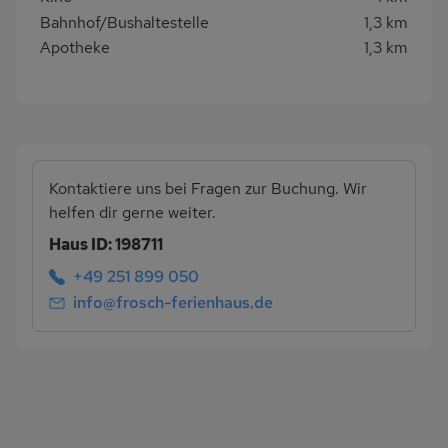
Bahnhof/Bushaltestelle
1,3 km
Apotheke
1,3 km
Kontaktiere uns bei Fragen zur Buchung. Wir
helfen dir gerne weiter.
Haus ID: 198711
+49 251 899 050
info@frosch-ferienhaus.de