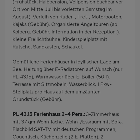
(Frühstück, Halbpension, Vollpension buchbar vor
Ort von Mitte Juli bis vorletzten Samstag im
August). Verleih von Ruder-, Tret-, Motorbooten,
Kajaks (Gebühr). Organisierte Angeltouren (ab
Kolberg, Gebühr. Information in der Rezeption.).
Kleine Freilichtbühne. Kinderspielplatz mit
Rutsche, Sandkasten, Schaukel.
Gemütliche Ferienhäuser in idyllischer Lage am
See. Heizung über E-Radiatoren auf Wunsch (nur
PL 43.15), Warmwasser über E-Boiler (50 l).
Terrasse mit Sitzmöbeln, Wasserblick. 1 Pkw-
Stellplatz pro Haus auf dem umzäunten
Grundstück (Gebühr).
PL 43.15 Ferienhaus 2-4 Pers.:
3-Zimmerhaus
mit 37 qm Wohnfläche. Wohn-/Essraum mit Sofa,
Flachbild SAT-TV mit deutschen Programmen,
Couchtisch, Küchenzeile (2 E-Platten). 2