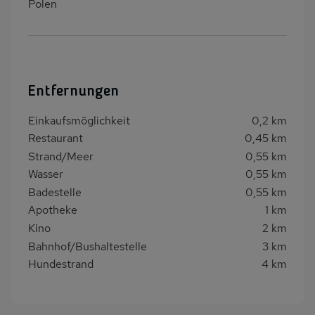
Polen
Entfernungen
Einkaufsmöglichkeit
0,2 km
Restaurant
0,45 km
Strand/Meer
0,55 km
Wasser
0,55 km
Badestelle
0,55 km
Apotheke
1 km
Kino
2 km
Bahnhof/Bushaltestelle
3 km
Hundestrand
4 km