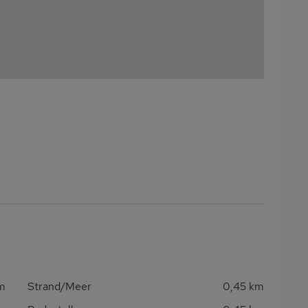
m
Strand/Meer
0,45 km