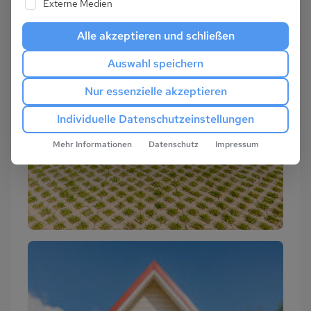
Externe Medien
Alle akzeptieren und schließen
Auswahl speichern
Nur essenzielle akzeptieren
Individuelle Datenschutzeinstellungen
Mehr Informationen
Datenschutz
Impressum