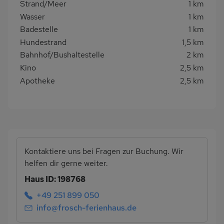
Strand/Meer
1 km
Wasser
1 km
Badestelle
1 km
Hundestrand
1,5 km
Bahnhof/Bushaltestelle
2 km
Kino
2,5 km
Apotheke
2,5 km
Kontaktiere uns bei Fragen zur Buchung. Wir
helfen dir gerne weiter.
Haus ID: 198768
+49 251 899 050
info@frosch-ferienhaus.de