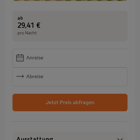
ab
:
29,41 €
pro Nacht
Anreise
Abreise
Jetzt Preis abfragen
Ausstattung