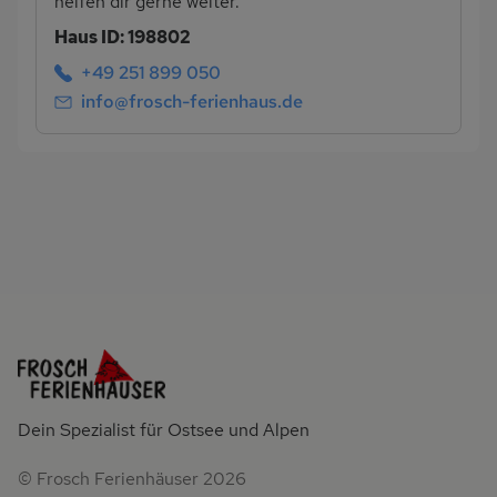
helfen dir gerne weiter.
Haus ID: 198802
+49 251 899 050
info@frosch-ferienhaus.de
Dein Spezialist für Ostsee und Alpen
© Frosch Ferienhäuser 2026