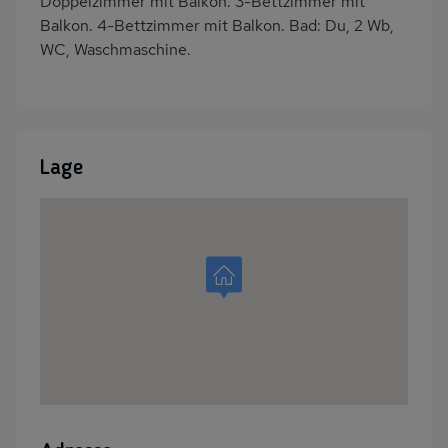
Doppelzimmer mit Balkon. 3-Bettzimmer mit
Balkon. 4-Bettzimmer mit Balkon. Bad: Du, 2 Wb,
WC, Waschmaschine.
Lage