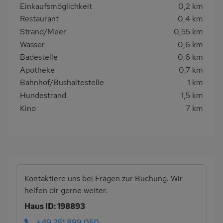
Einkaufsmöglichkeit
0,2 km
Restaurant
0,4 km
Strand/Meer
0,55 km
Wasser
0,6 km
Badestelle
0,6 km
Apotheke
0,7 km
Bahnhof/Bushaltestelle
1 km
Hundestrand
1,5 km
Kino
7 km
Kontaktiere uns bei Fragen zur Buchung. Wir
helfen dir gerne weiter.
Haus ID: 198893
+49 251 899 050