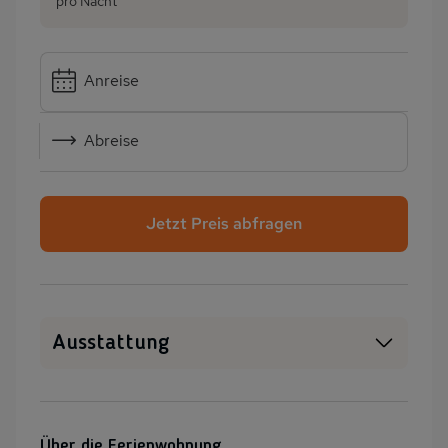
pro Nacht
Anreise
Abreise
Jetzt Preis abfragen
Ausstattung
WLAN
Heizung
Waschmaschine
Garten
Über die Ferienwohnung