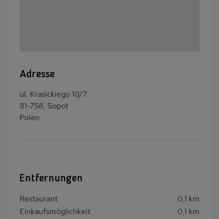
Adresse
ul. Krasickiego 10/7
81-758, Sopot
Polen
Entfernungen
Restaurant
0,1 km
Einkaufsmöglichkeit
0,1 km