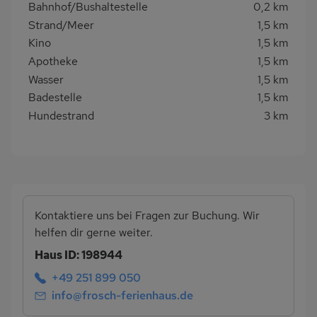
Bahnhof/Bushaltestelle
0,2 km
Strand/Meer
1,5 km
Kino
1,5 km
Apotheke
1,5 km
Wasser
1,5 km
Badestelle
1,5 km
Hundestrand
3 km
Kontaktiere uns bei Fragen zur Buchung. Wir
helfen dir gerne weiter.
Haus ID: 198944
+49 251 899 050
info@frosch-ferienhaus.de