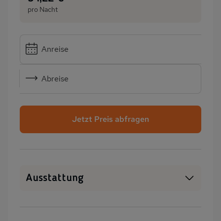
pro Nacht
Anreise
Abreise
Jetzt Preis abfragen
Ausstattung
WLAN
Heizung
Wäschetrockner
Garten