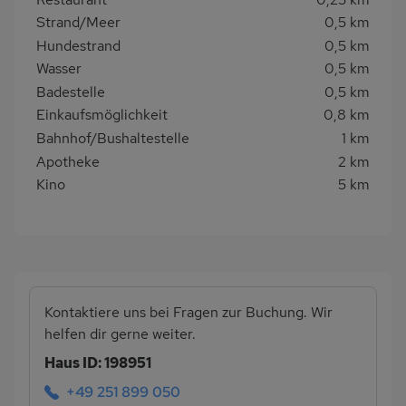
Strand/Meer
0,5 km
Hundestrand
0,5 km
Wasser
0,5 km
Badestelle
0,5 km
Einkaufsmöglichkeit
0,8 km
Bahnhof/Bushaltestelle
1 km
Apotheke
2 km
Kino
5 km
Kontaktiere uns bei Fragen zur Buchung. Wir
helfen dir gerne weiter.
Haus ID: 198951
+49 251 899 050