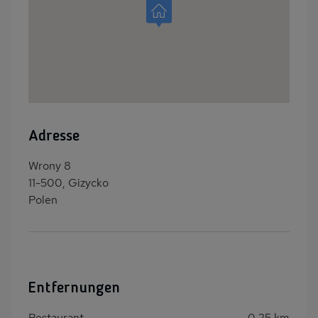
Adresse
Wrony 8
11-500, Gizycko
Polen
Entfernungen
Restaurant
0,25 km