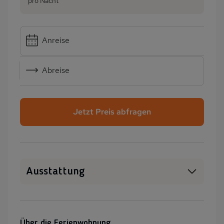
pro Nacht
Anreise
Abreise
Jetzt Preis abfragen
Ausstattung
WLAN
SAT-TV
Heizung
Waschmaschine
Über die Ferienwohnung