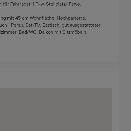
 für Fahrräder. 1 Pkw-Stellplatz/ Fewo.
g mit 45 qm Wohnfläche, Hochparterre.
 1 Pers.), Sat-TV, Esstisch, gut ausgestatteter
lzimmer. Bad/WC. Balkon mit Sitzmöbeln.