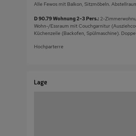
Alle Fewos mit Balkon, Sitzmöbeln. Abstellraum
D 90.79 Wohnung 2-3 Pers.:
2-Zimmerwohnun
Wohn-/Essraum mit Couchgarnitur (Ausziehcouch
Küchenzeile (Backofen, Spülmaschine). Doppe
Hochparterre
Lage