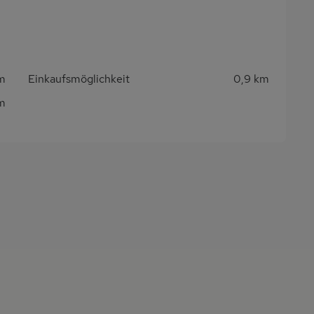
m
Einkaufsmöglichkeit
0,9 km
km