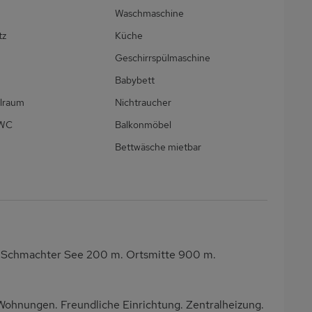
Waschmaschine
tz
Küche
Geschirrspülmaschine
Babybett
llraum
Nichtraucher
/WC
Balkonmöbel
Bettwäsche mietbar
. Schmachter See 200 m. Ortsmitte 900 m.
hnungen. Freundliche Einrichtung. Zentralheizung.