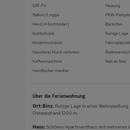
SAT-TV
Heizung
Balkon/Loggia
PKW-Parkpla
Herd (4 Kochfelder)
Backofen
Kühlschrank
Ruhige Lage
Kinderhochstuhl
Fahrradabste
Haustiere/Hund verboten
Badewanne
Kaffeemaschine
Nah an See
Handtücher mietbar
Über die Ferienwohnung
Ort: Binz.
Ruhige Lage in einer Wohnsiedlung
Ostseestrand 1200 m.
Haus:
Schönes Apartmenthaus mit mehreren Wo