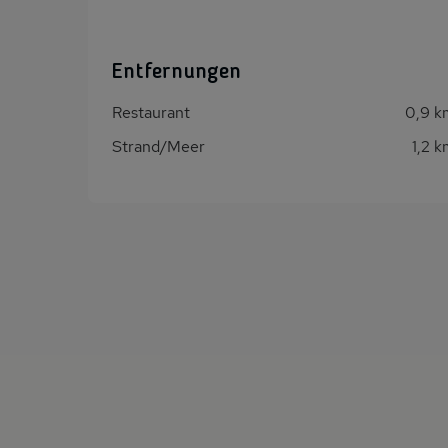
Entfernungen
Restaurant
0,9 k
Strand/Meer
1,2 