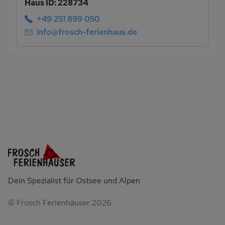
Haus ID: 228734
+49 251 899 050
info@frosch-ferienhaus.de
Dein Spezialist für Ostsee und Alpen
© Frosch Ferienhäuser 2026