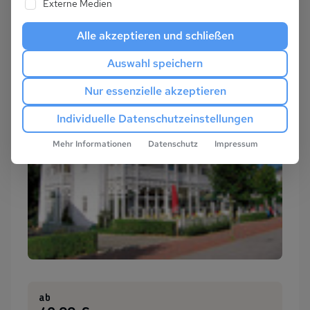
Externe Medien
Alle akzeptieren und schließen
Auswahl speichern
Nur essenzielle akzeptieren
Individuelle Datenschutzeinstellungen
Mehr Informationen
Datenschutz
Impressum
ab