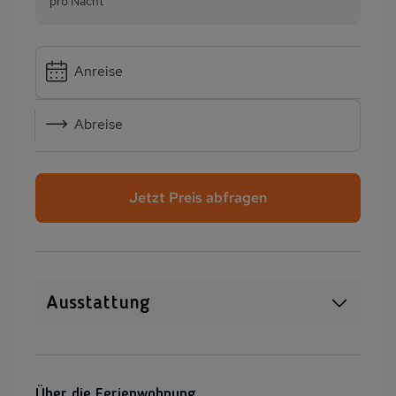
pro Nacht
Anreise
Abreise
Jetzt Preis abfragen
Ausstattung
Haustiere erlaubt
WLAN
SAT-TV
Heizung
Über die Ferienwohnung