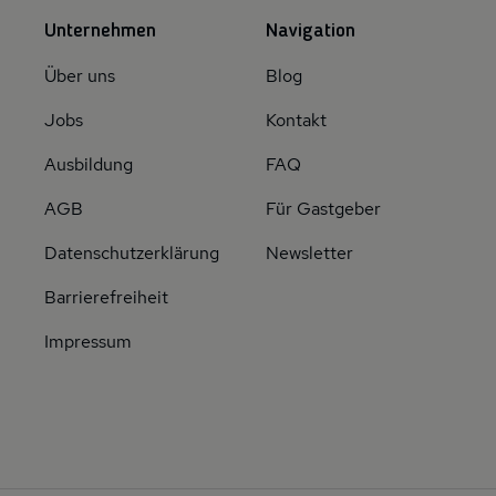
Unternehmen
Navigation
Über uns
Blog
Jobs
Kontakt
Ausbildung
FAQ
AGB
Für Gastgeber
Datenschutzerklärung
Newsletter
Barrierefreiheit
Impressum