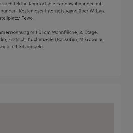
erarchitektur. Komfortable Ferienwohnungen mit
hnungen. Kostenloser Internetzugang über W-Lan.
tellplatz/ Fewo.
mmerwohnung mit 51 qm Wohnfläche, 2. Etage.
o, Esstisch, Küchenzeile (Backofen, Mikrowelle,
one mit Sitzmöbeln.