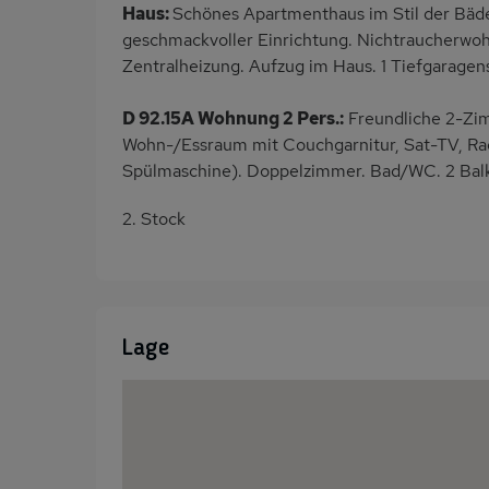
Haus:
Schönes Apartmenthaus im Stil der Bäd
geschmackvoller Einrichtung. Nichtraucherwo
Zentralheizung. Aufzug im Haus. 1 Tiefgaragens
D 92.15A Wohnung 2 Pers.:
Freundliche 2-Zi
Wohn-/Essraum mit Couchgarnitur, Sat-TV, Radi
Spülmaschine). Doppelzimmer. Bad/WC. 2 Balk
2. Stock
Lage