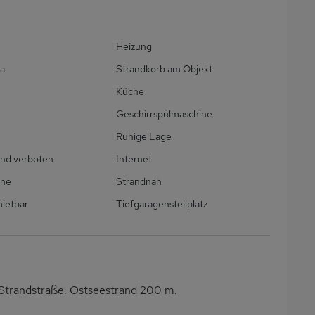
Heizung
a
Strandkorb am Objekt
Küche
Geschirrspülmaschine
Ruhige Lage
nd verboten
Internet
ine
Strandnah
ietbar
Tiefgaragenstellplatz
 Strandstraße. Ostseestrand 200 m.