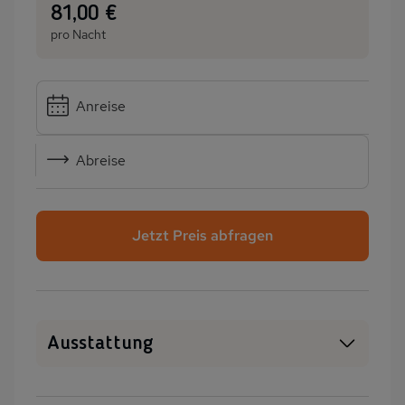
:
81,00 €
pro Nacht
Anreise
Abreise
Jetzt Preis abfragen
Ausstattung
SAT-TV
Kamin/Kaminofen