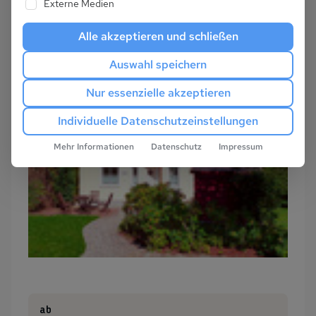
Externe Medien
Alle akzeptieren und schließen
Auswahl speichern
Nur essenzielle akzeptieren
Individuelle Datenschutzeinstellungen
Mehr Informationen
Datenschutz
Impressum
ab