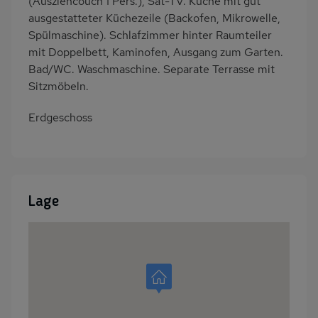
(Ausziehcouch 1 Pers.), Sat-TV. Küche mit gut
ausgestatteter Küchezeile (Backofen, Mikrowelle,
Spülmaschine). Schlafzimmer hinter Raumteiler
mit Doppelbett, Kaminofen, Ausgang zum Garten.
Bad/WC. Waschmaschine. Separate Terrasse mit
Sitzmöbeln.
Erdgeschoss
Lage