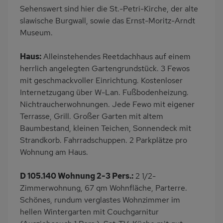
Sehenswert sind hier die St.-Petri-Kirche, der alte
slawische Burgwall, sowie das Ernst-Moritz-Arndt
Museum.
Haus:
Alleinstehendes Reetdachhaus auf einem
herrlich angelegten Gartengrundstück. 3 Fewos
mit geschmackvoller Einrichtung. Kostenloser
Internetzugang über W-Lan. Fußbodenheizung.
Nichtraucherwohnungen. Jede Fewo mit eigener
Terrasse, Grill. Großer Garten mit altem
Baumbestand, kleinen Teichen, Sonnendeck mit
Strandkorb. Fahrradschuppen. 2 Parkplätze pro
Wohnung am Haus.
D 105.140 Wohnung 2-3 Pers.:
2 1/2-
Zimmerwohnung, 67 qm Wohnfläche, Parterre.
Schönes, rundum verglastes Wohnzimmer im
hellen Wintergarten mit Couchgarnitur