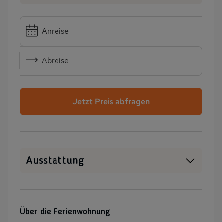
Anreise
Abreise
Jetzt Preis abfragen
Ausstattung
Haustiere erlaubt
SAT-TV
Sauna
Kamin/Kaminofen
Über die Ferienwohnung
Heizung
Garten