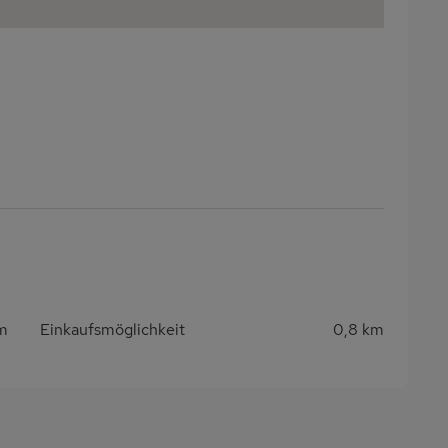
m
Einkaufsmöglichkeit
0,8 km