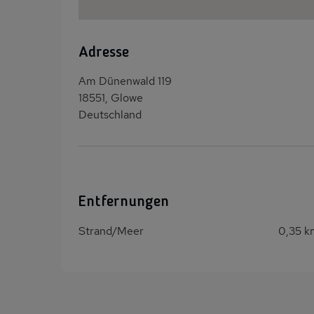
Adresse
Am Dünenwald 119
18551, Glowe
Deutschland
Entfernungen
Strand/Meer
0,35 k