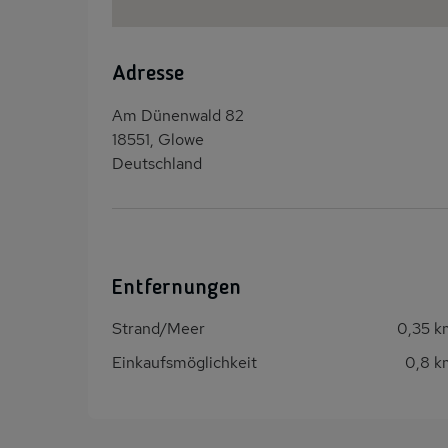
Adresse
Am Dünenwald 82
18551, Glowe
Deutschland
Entfernungen
Strand/Meer
0,35 k
Einkaufsmöglichkeit
0,8 k