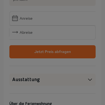
Anreise
Abreise
Jetzt Preis abfragen
Ausstattung
Haustiere erlaubt
WLAN
SAT-TV
Sauna
Über die Ferienwohnung