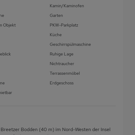
Kamin/Kaminofen
ne
Garten
m Objekt
PKW-Parkplatz
Küche
Geschirrspülmaschine
eblick
Ruhige Lage
Nichtraucher
Terrassenmöbel
ine
Erdgeschoss
ietbar
 Breetzer Bodden (40 m) im Nord-Westen der Insel