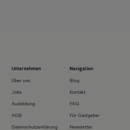
Unternehmen
Navigation
Über uns
Blog
Jobs
Kontakt
Ausbildung
FAQ
AGB
Für Gastgeber
Datenschutzerklärung
Newsletter