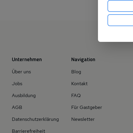
Unternehmen
Navigation
Über uns
Blog
Jobs
Kontakt
Ausbildung
FAQ
AGB
Für Gastgeber
Datenschutzerklärung
Newsletter
Barrierefreiheit