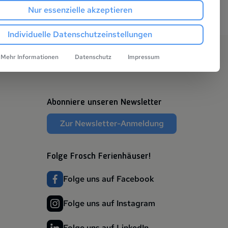
Nur essenzielle akzeptieren
Individuelle Datenschutzeinstellungen
Mehr Informationen
Datenschutz
Impressum
Abonniere unseren Newsletter
Zur Newsletter-Anmeldung
Folge Frosch Ferienhäuser!
Folge uns auf Facebook
Folge uns auf Instagram
Folge uns auf LinkedIn