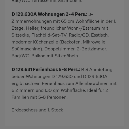
Bad/WC. Terrasse mit Sitzmöbeln.
D 129.630A Wohnungen 2-4 Pers.:
3-
Zimmerwohnungen mit 65 qm Wohnfläche in der 1.
Etage. Heller, freundlicher Wohn-/Essraum mit
Sitzecke, Flachbild-Sat-TV, Radio/CD, Esstisch,
moderner Küchenzeile (Backofen, Mikrowelle,
Spülmaschine). Doppelzimmer. 2-Bettzimmer.
Bad/WC. Balkon mit Sitzmöbeln.
D 129.631 Ferienhaus 5-8 Pers.:
Bei Anmietung
beider Wohnungen D 129.630 und D 129.630A
ergibt sich ein Ferienhaus zum Alleinbewohnen mit
6 Zimmern und 130 qm Wohnfläche. Ideal für 2
Familien mit 5-8 Personen.
Erdgeschoss und 1. Stock