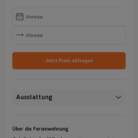
Anreise
Abreise
Jetzt Preis abfragen
Ausstattung
WLAN
SAT-TV
Heizung
Garten
Über die Ferienwohnung
PKW-Parkplatz
Dusche/WC