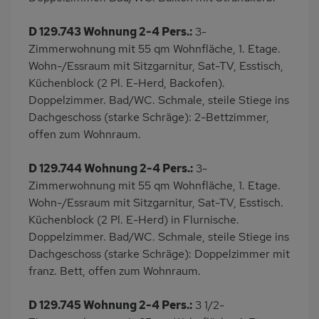
D 129.743 Wohnung 2-4 Pers.:
3-
Zimmerwohnung mit 55 qm Wohnfläche, 1. Etage.
Wohn-/Essraum mit Sitzgarnitur, Sat-TV, Esstisch,
Küchenblock (2 Pl. E-Herd, Backofen).
Doppelzimmer. Bad/WC. Schmale, steile Stiege ins
Dachgeschoss (starke Schräge): 2-Bettzimmer,
offen zum Wohnraum.
D 129.744 Wohnung 2-4 Pers.:
3-
Zimmerwohnung mit 55 qm Wohnfläche, 1. Etage.
Wohn-/Essraum mit Sitzgarnitur, Sat-TV, Esstisch.
Küchenblock (2 Pl. E-Herd) in Flurnische.
Doppelzimmer. Bad/WC. Schmale, steile Stiege ins
Dachgeschoss (starke Schräge): Doppelzimmer mit
franz. Bett, offen zum Wohnraum.
D 129.745 Wohnung 2-4 Pers.:
3 1/2-