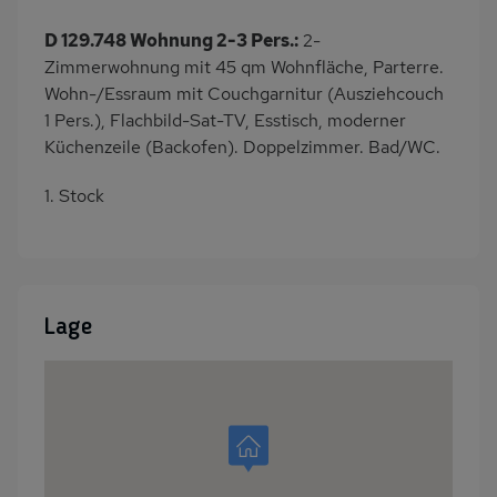
D 129.748 Wohnung 2-3 Pers.:
2-
Zimmerwohnung mit 45 qm Wohnfläche, Parterre.
Wohn-/Essraum mit Couchgarnitur (Ausziehcouch
1 Pers.), Flachbild-Sat-TV, Esstisch, moderner
Küchenzeile (Backofen). Doppelzimmer. Bad/WC.
1. Stock
Lage