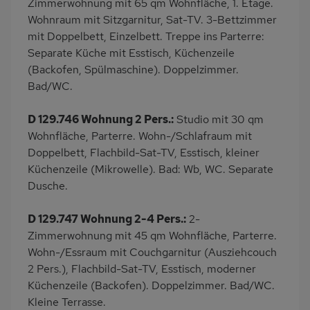
Zimmerwohnung mit 65 qm Wohnfläche, 1. Etage.
Wohnraum mit Sitzgarnitur, Sat-TV. 3-Bettzimmer
mit Doppelbett, Einzelbett. Treppe ins Parterre:
Separate Küche mit Esstisch, Küchenzeile
(Backofen, Spülmaschine). Doppelzimmer.
Bad/WC.
D 129.746 Wohnung 2 Pers.:
Studio mit 30 qm
Wohnfläche, Parterre. Wohn-/Schlafraum mit
Doppelbett, Flachbild-Sat-TV, Esstisch, kleiner
Küchenzeile (Mikrowelle). Bad: Wb, WC. Separate
Dusche.
D 129.747 Wohnung 2-4 Pers.:
2-
Zimmerwohnung mit 45 qm Wohnfläche, Parterre.
Wohn-/Essraum mit Couchgarnitur (Ausziehcouch
2 Pers.), Flachbild-Sat-TV, Esstisch, moderner
Küchenzeile (Backofen). Doppelzimmer. Bad/WC.
Kleine Terrasse.