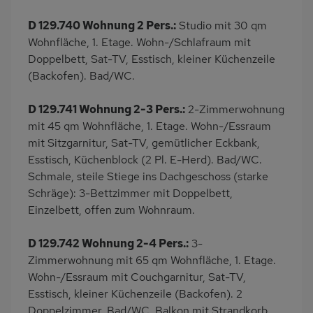
D 129.740 Wohnung 2 Pers.:
Studio mit 30 qm
Wohnfläche, 1. Etage. Wohn-/Schlafraum mit
Doppelbett, Sat-TV, Esstisch, kleiner Küchenzeile
(Backofen). Bad/WC.
D 129.741 Wohnung 2-3 Pers.:
2-Zimmerwohnung
mit 45 qm Wohnfläche, 1. Etage. Wohn-/Essraum
mit Sitzgarnitur, Sat-TV, gemütlicher Eckbank,
Esstisch, Küchenblock (2 Pl. E-Herd). Bad/WC.
Schmale, steile Stiege ins Dachgeschoss (starke
Schräge): 3-Bettzimmer mit Doppelbett,
Einzelbett, offen zum Wohnraum.
D 129.742 Wohnung 2-4 Pers.:
3-
Zimmerwohnung mit 65 qm Wohnfläche, 1. Etage.
Wohn-/Essraum mit Couchgarnitur, Sat-TV,
Esstisch, kleiner Küchenzeile (Backofen). 2
Doppelzimmer. Bad/WC. Balkon mit Strandkorb.