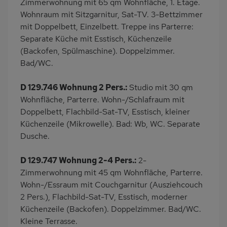
Zimmerwohnung mit 65 qm Wohnfläche, 1. Etage.
Wohnraum mit Sitzgarnitur, Sat-TV. 3-Bettzimmer
mit Doppelbett, Einzelbett. Treppe ins Parterre:
Separate Küche mit Esstisch, Küchenzeile
(Backofen, Spülmaschine). Doppelzimmer.
Bad/WC.
D 129.746 Wohnung 2 Pers.:
Studio mit 30 qm
Wohnfläche, Parterre. Wohn-/Schlafraum mit
Doppelbett, Flachbild-Sat-TV, Esstisch, kleiner
Küchenzeile (Mikrowelle). Bad: Wb, WC. Separate
Dusche.
D 129.747 Wohnung 2-4 Pers.:
2-
Zimmerwohnung mit 45 qm Wohnfläche, Parterre.
Wohn-/Essraum mit Couchgarnitur (Ausziehcouch
2 Pers.), Flachbild-Sat-TV, Esstisch, moderner
Küchenzeile (Backofen). Doppelzimmer. Bad/WC.
Kleine Terrasse.