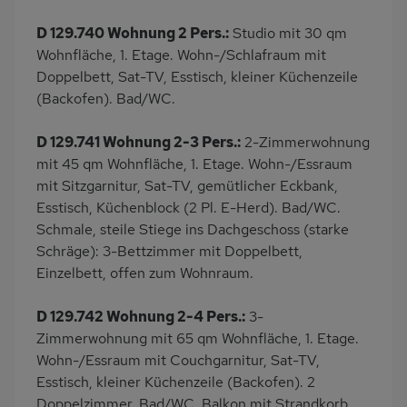
D 129.740 Wohnung 2 Pers.:
Studio mit 30 qm
Wohnfläche, 1. Etage. Wohn-/Schlafraum mit
Doppelbett, Sat-TV, Esstisch, kleiner Küchenzeile
(Backofen). Bad/WC.
D 129.741 Wohnung 2-3 Pers.:
2-Zimmerwohnung
mit 45 qm Wohnfläche, 1. Etage. Wohn-/Essraum
mit Sitzgarnitur, Sat-TV, gemütlicher Eckbank,
Esstisch, Küchenblock (2 Pl. E-Herd). Bad/WC.
Schmale, steile Stiege ins Dachgeschoss (starke
Schräge): 3-Bettzimmer mit Doppelbett,
Einzelbett, offen zum Wohnraum.
D 129.742 Wohnung 2-4 Pers.:
3-
Zimmerwohnung mit 65 qm Wohnfläche, 1. Etage.
Wohn-/Essraum mit Couchgarnitur, Sat-TV,
Esstisch, kleiner Küchenzeile (Backofen). 2
Doppelzimmer. Bad/WC. Balkon mit Strandkorb.