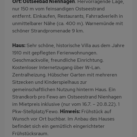
Ort: Ostseebad Nienhagen
. Hervorragende Lage,
Dusche/WC
Küche
nur 150 m vom feinsandigen Ostseestrand
Herd (4 Kochfelder)
Backofen
entfernt. Einkaufen, Restaurants, Fahrradverleih in
unmittelbarer Nähe (ca. 400 m). Warnemünde mit
Kühlschrank
Babybett
schöner Strandpromenade 9 km.
Kinderhochstuhl
Fahrradverleih
Nichtraucher
Frühstück möglich
Haus:
Sehr schöne, historische Villa aus dem Jahre
1910 mit gepflegten Ferienwohnungen.
Haustiere/Hund
Bettwäsche mietbar
Geschmackvolle, freundliche Einrichtung.
verboten
Kostenloser Internetzugang über W-Lan.
Handtücher mietbar
Zentralheizung. Hübscher Garten mit mehreren
Sitzecken und Kinderspielhaus zur
gemeinschaftlichen Nutzung hinterm Haus. Ein
Strandkorb pro Fewo am Ostseestrand Nienhagen
im Mietpreis inklusive (nur vom 16.7. – 20.8.22). 1
Pkw-Stellplatz/Fewo.
Hinweis:
Frühstück auf
Wunsch vor Ort buchbar. Im Anbau des Hauses
befindet sich ein gemütlich eingerichteter
Frühstücksraum.