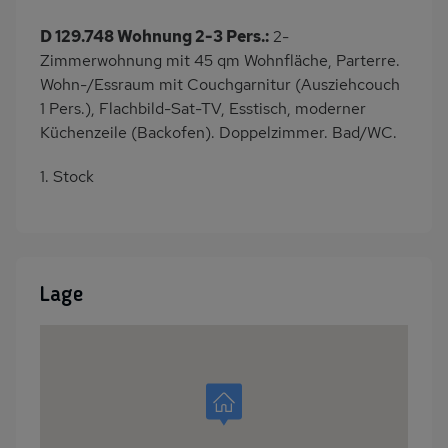
D 129.748 Wohnung 2-3 Pers.:
2-
Zimmerwohnung mit 45 qm Wohnfläche, Parterre.
Wohn-/Essraum mit Couchgarnitur (Ausziehcouch
1 Pers.), Flachbild-Sat-TV, Esstisch, moderner
Küchenzeile (Backofen). Doppelzimmer. Bad/WC.
1. Stock
Lage