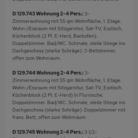
D 129.743 Wohnung 2-4 Pers.:
3-
Zimmerwohnung mit 55 qm Wohnfläche, 1. Etage.
Wohn-/Essraum mit Sitzgarnitur, Sat-TV, Esstisch,
Küchenblock (2 Pl. E-Herd, Backofen).
Doppelzimmer. Bad/WC. Schmale, steile Stiege ins
Dachgeschoss (starke Schräge): 2-Bettzimmer,
offen zum Wohnraum.
D 129.744 Wohnung 2-4 Pers.:
3-
Zimmerwohnung mit 55 qm Wohnfläche, 1. Etage.
Wohn-/Essraum mit Sitzgarnitur, Sat-TV, Esstisch.
Küchenblock (2 Pl. E-Herd) in Flurnische.
Doppelzimmer. Bad/WC. Schmale, steile Stiege ins
Dachgeschoss (starke Schräge): Doppelzimmer mit
franz. Bett, offen zum Wohnraum.
D 129.745 Wohnung 2-4 Pers.:
3 1/2-