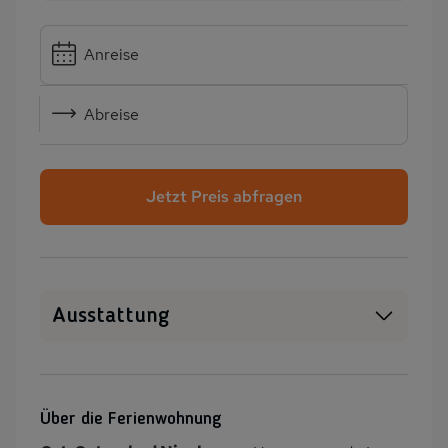
Anreise
Abreise
Jetzt Preis abfragen
Ausstattung
WLAN
SAT-TV
Heizung
Garten
Über die Ferienwohnung
Balkon/Loggia
PKW-Parkplatz