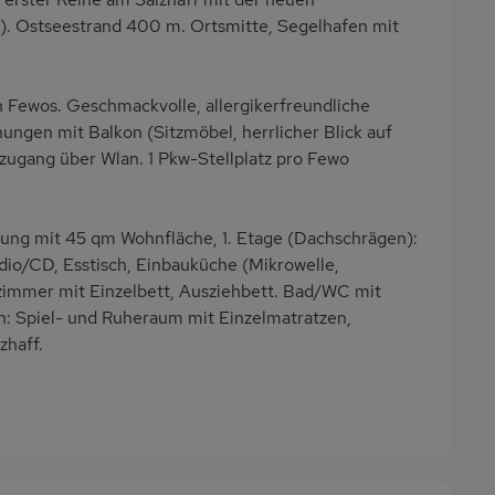
. Ostseestrand 400 m. Ortsmitte, Segelhafen mit
Fewos. Geschmackvolle, allergikerfreundliche
ungen mit Balkon (Sitzmöbel, herrlicher Blick auf
tzugang über Wlan. 1 Pkw-Stellplatz pro Fewo
g mit 45 qm Wohnfläche, 1. Etage (Dachschrägen):
io/CD, Esstisch, Einbauküche (Mikrowelle,
zimmer mit Einzelbett, Ausziehbett. Bad/WC mit
: Spiel- und Ruheraum mit Einzelmatratzen,
zhaff.