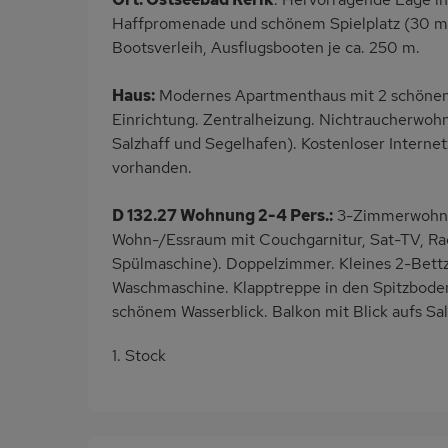
Haffpromenade und schönem Spielplatz (30 m)
Bootsverleih, Ausflugsbooten je ca. 250 m.
Haus:
Modernes Apartmenthaus mit 2 schönen 
Einrichtung. Zentralheizung. Nichtraucherwohn
Salzhaff und Segelhafen). Kostenloser Interne
vorhanden.
D 132.27 Wohnung 2-4 Pers.:
3-Zimmerwohnun
Wohn-/Essraum mit Couchgarnitur, Sat-TV, Rad
Spülmaschine). Doppelzimmer. Kleines 2-Bett
Waschmaschine. Klapptreppe in den Spitzboden
schönem Wasserblick. Balkon mit Blick aufs Sal
1. Stock