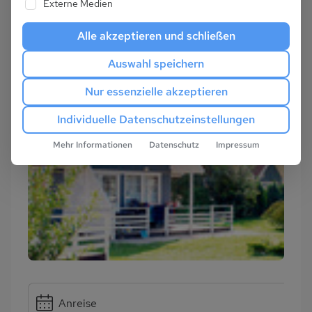
Externe Medien
Alle akzeptieren und schließen
Auswahl speichern
Nur essenzielle akzeptieren
Individuelle Datenschutzeinstellungen
Mehr Informationen
Datenschutz
Impressum
Anreise