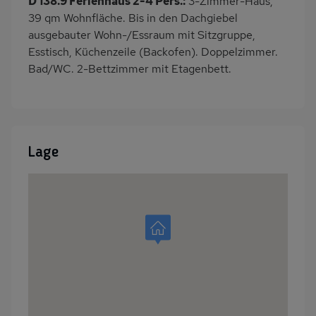
D 138.9 Ferienhaus 2-4 Pers.:
3-Zimmer-Haus,
39 qm Wohnfläche. Bis in den Dachgiebel
ausgebauter Wohn-/Essraum mit Sitzgruppe,
Esstisch, Küchenzeile (Backofen). Doppelzimmer.
Bad/WC. 2-Bettzimmer mit Etagenbett.
Lage