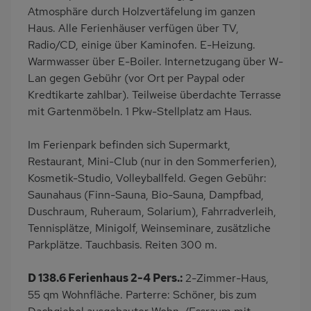
Atmosphäre durch Holzvertäfelung im ganzen
Haus. Alle Ferienhäuser verfügen über TV,
Radio/CD, einige über Kaminofen. E-Heizung.
Warmwasser über E-Boiler. Internetzugang über W-
Lan gegen Gebühr (vor Ort per Paypal oder
Kredtikarte zahlbar). Teilweise überdachte Terrasse
mit Gartenmöbeln. 1 Pkw-Stellplatz am Haus.
Im Ferienpark befinden sich Supermarkt,
Restaurant, Mini-Club (nur in den Sommerferien),
Kosmetik-Studio, Volleyballfeld. Gegen Gebühr:
Saunahaus (Finn-Sauna, Bio-Sauna, Dampfbad,
Duschraum, Ruheraum, Solarium), Fahrradverleih,
Tennisplätze, Minigolf, Weinseminare, zusätzliche
Parkplätze. Tauchbasis. Reiten 300 m.
D 138.6 Ferienhaus 2-4 Pers.:
2-Zimmer-Haus,
55 qm Wohnfläche. Parterre: Schöner, bis zum