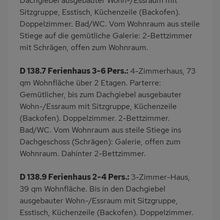
Dachgiebel ausgebauter Wohn-/Essraum mit
Sitzgruppe, Esstisch, Küchenzeile (Backofen).
Doppelzimmer. Bad/WC. Vom Wohnraum aus steile
Stiege auf die gemütliche Galerie: 2-Bettzimmer
mit Schrägen, offen zum Wohnraum.
D 138.7 Ferienhaus 3-6 Pers.:
4-Zimmerhaus, 73
qm Wohnfläche über 2 Etagen. Parterre:
Gemütlicher, bis zum Dachgiebel ausgebauter
Wohn-/Essraum mit Sitzgruppe, Küchenzeile
(Backofen). Doppelzimmer. 2-Bettzimmer.
Bad/WC. Vom Wohnraum aus steile Stiege ins
Dachgeschoss (Schrägen): Galerie, offen zum
Wohnraum. Dahinter 2-Bettzimmer.
D 138.9 Ferienhaus 2-4 Pers.:
3-Zimmer-Haus,
39 qm Wohnfläche. Bis in den Dachgiebel
ausgebauter Wohn-/Essraum mit Sitzgruppe,
Esstisch, Küchenzeile (Backofen). Doppelzimmer.