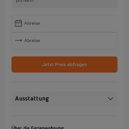
pro Nacht
Anreise
Abreise
Jetzt Preis abfragen
Ausstattung
Haustiere erlaubt
WLAN
SAT-TV
Kamin/Kaminofen
Über die Ferienwohnung