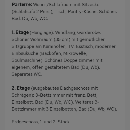
Parterre:
Wohn-/Schlafraum mit Sitzecke
(Schlafsofa 2 Pers.), Tisch, Pantry-Küche. Schönes
Bad: Du, Wb, WC.
1. Etage
(Hanglage): Windfang, Garderobe.
Schöner Wohnraum (35 qm) mit gemütlicher
Sitzgruppe am Kaminofen, TV, Esstisch, moderner
Einbauküche (Backofen, Mikrowelle,
Spülmaschine). Schönes Doppelzimmer mit
eigenem, offen gestaltetem Bad (Du, Wb).
Separates WC.
2. Etage
(ausgebautes Dachgeschoss mit
Schrägen): 3-Bettzimmer mit franz. Bett,
Einzelbett, Bad (Du, Wb, WC). Weiteres 3-
Bettzimmer mit 3 Einzelbetten, Bad (Du, Wb, WC).
Erdgeschoss, 1. und 2. Stock