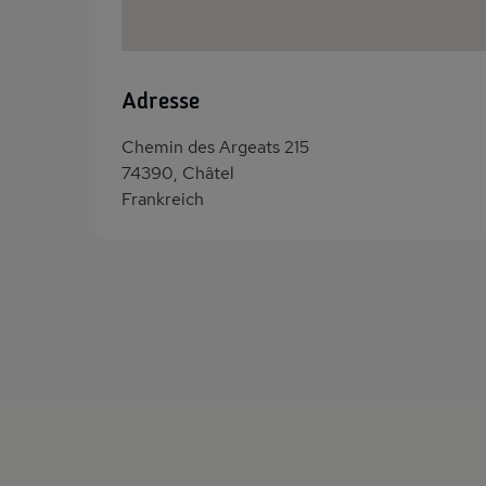
Adresse
Chemin des Argeats 215
74390, Châtel
Frankreich