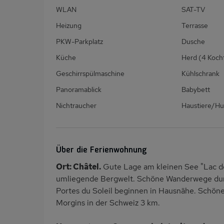
WLAN
SAT-TV
Heizung
Terrasse
PKW-Parkplatz
Dusche
Küche
Herd (4 Koch
Geschirrspülmaschine
Kühlschrank
Panoramablick
Babybett
Nichtraucher
Haustiere/Hu
Über die Ferienwohnung
Ort: Châtel.
Gute Lage am kleinen See "Lac de
umliegende Bergwelt. Schöne Wanderwege durc
Portes du Soleil beginnen in Hausnähe. Schön
Morgins in der Schweiz 3 km.