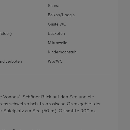
Sauna
Balkon/Loggia
Gäste WC
felder)
Backofen
Mikrowelle
Kinderhochstuhl
nd verboten
Wb/WC
 Vonnes". Schöner Blick auf den See und die
hs schweizerisch-französische Grenzgebiet der
er Spielplatz am See (50 m). Ortsmitte 900 m.