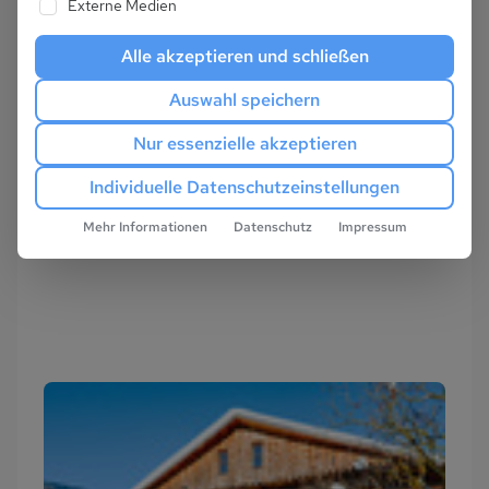
Externe Medien
Alle akzeptieren und schließen
Auswahl speichern
Nur essenzielle akzeptieren
Individuelle Datenschutzeinstellungen
Mehr Informationen
Datenschutz
Impressum