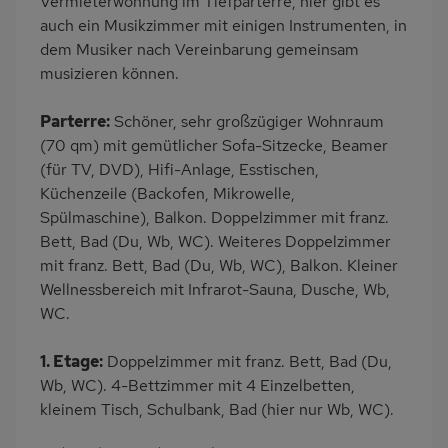
Vermieterwohnung im Tiefparterre, hier gibt es
auch ein Musikzimmer mit einigen Instrumenten, in
dem Musiker nach Vereinbarung gemeinsam
musizieren können.
Parterre:
Schöner, sehr großzügiger Wohnraum
(70 qm) mit gemütlicher Sofa-Sitzecke, Beamer
(für TV, DVD), Hifi-Anlage, Esstischen,
Küchenzeile (Backofen, Mikrowelle,
Spülmaschine), Balkon. Doppelzimmer mit franz.
Bett, Bad (Du, Wb, WC). Weiteres Doppelzimmer
mit franz. Bett, Bad (Du, Wb, WC), Balkon. Kleiner
Wellnessbereich mit Infrarot-Sauna, Dusche, Wb,
WC.
1. Etage:
Doppelzimmer mit franz. Bett, Bad (Du,
Wb, WC). 4-Bettzimmer mit 4 Einzelbetten,
kleinem Tisch, Schulbank, Bad (hier nur Wb, WC).