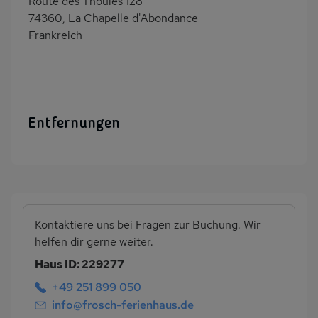
Route des Thoules 128
74360, La Chapelle d'Abondance
Frankreich
Entfernungen
Kontaktiere uns bei Fragen zur Buchung. Wir
helfen dir gerne weiter.
Haus ID: 229277
+49 251 899 050
info@frosch-ferienhaus.de