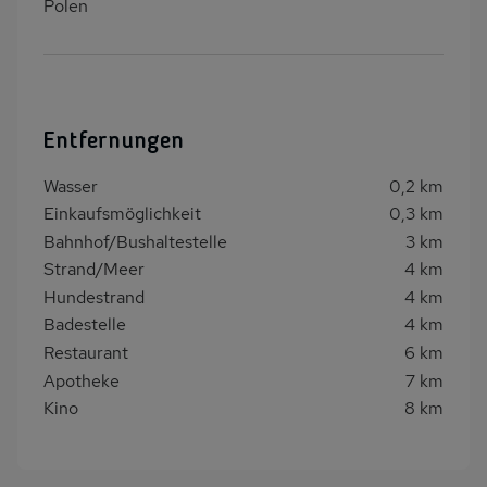
Polen
Entfernungen
Wasser
0,2 km
Einkaufsmöglichkeit
0,3 km
Bahnhof/Bushaltestelle
3 km
Strand/Meer
4 km
Hundestrand
4 km
Badestelle
4 km
Restaurant
6 km
Apotheke
7 km
Kino
8 km