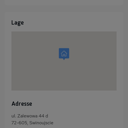
Lage
Adresse
ul. Zalewowa 44 d
72-605, Swinoujscie