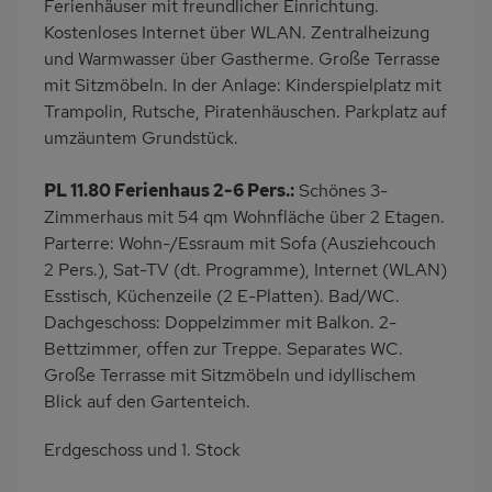
Ferienhäuser mit freundlicher Einrichtung.
Kostenloses Internet über WLAN. Zentralheizung
und Warmwasser über Gastherme. Große Terrasse
mit Sitzmöbeln. In der Anlage: Kinderspielplatz mit
Trampolin, Rutsche, Piratenhäuschen. Parkplatz auf
umzäuntem Grundstück.
PL 11.80 Ferienhaus 2-6 Pers.:
Schönes 3-
Zimmerhaus mit 54 qm Wohnfläche über 2 Etagen.
Parterre: Wohn-/Essraum mit Sofa (Ausziehcouch
2 Pers.), Sat-TV (dt. Programme), Internet (WLAN)
Esstisch, Küchenzeile (2 E-Platten). Bad/WC.
Dachgeschoss: Doppelzimmer mit Balkon. 2-
Bettzimmer, offen zur Treppe. Separates WC.
Große Terrasse mit Sitzmöbeln und idyllischem
Blick auf den Gartenteich.
Erdgeschoss und 1. Stock