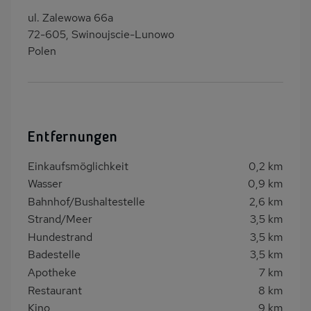
ul. Zalewowa 66a
72-605, Swinoujscie-Lunowo
Polen
Entfernungen
Einkaufsmöglichkeit
0,2 km
Wasser
0,9 km
Bahnhof/Bushaltestelle
2,6 km
Strand/Meer
3,5 km
Hundestrand
3,5 km
Badestelle
3,5 km
Apotheke
7 km
Restaurant
8 km
Kino
9 km