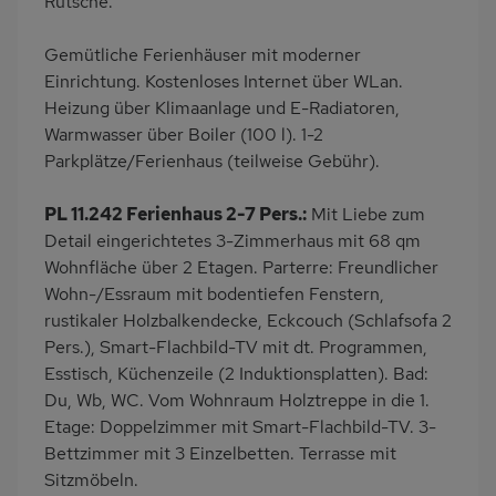
Rutsche.
Gemütliche Ferienhäuser mit moderner
Einrichtung. Kostenloses Internet über WLan.
Heizung über Klimaanlage und E-Radiatoren,
Warmwasser über Boiler (100 l). 1-2
Parkplätze/Ferienhaus (teilweise Gebühr).
PL 11.242 Ferienhaus 2-7 Pers.:
Mit Liebe zum
Detail eingerichtetes 3-Zimmerhaus mit 68 qm
Wohnfläche über 2 Etagen. Parterre: Freundlicher
Wohn-/Essraum mit bodentiefen Fenstern,
rustikaler Holzbalkendecke, Eckcouch (Schlafsofa 2
Pers.), Smart-Flachbild-TV mit dt. Programmen,
Esstisch, Küchenzeile (2 Induktionsplatten). Bad:
Du, Wb, WC. Vom Wohnraum Holztreppe in die 1.
Etage: Doppelzimmer mit Smart-Flachbild-TV. 3-
Bettzimmer mit 3 Einzelbetten. Terrasse mit
Sitzmöbeln.