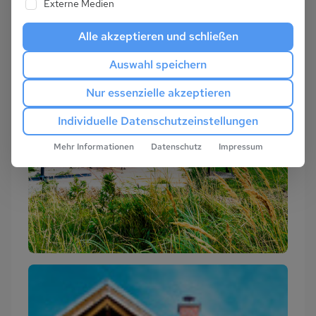
Externe Medien
Alle akzeptieren und schließen
Auswahl speichern
Nur essenzielle akzeptieren
Individuelle Datenschutzeinstellungen
Mehr Informationen
Datenschutz
Impressum