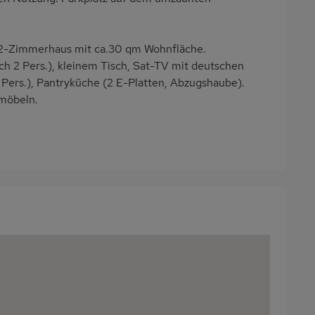
2-Zimmerhaus mit ca.30 qm Wohnfläche.
h 2 Pers.), kleinem Tisch, Sat-TV mit deutschen
ers.), Pantryküche (2 E-Platten, Abzugshaube).
möbeln.