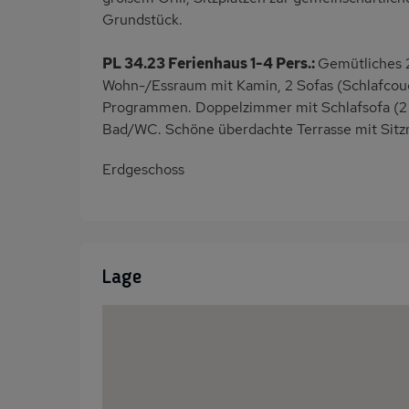
Grundstück.
PL 34.23 Ferienhaus 1-4 Pers.:
Gemütliches 
Wohn-/Essraum mit Kamin, 2 Sofas (Schlafcouc
Programmen. Doppelzimmer mit Schlafsofa (2 P
Bad/WC. Schöne überdachte Terrasse mit Sitz
Erdgeschoss
Lage