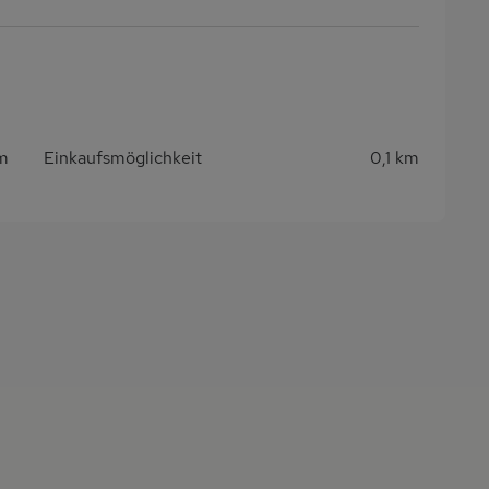
km
Einkaufsmöglichkeit
0,1 km