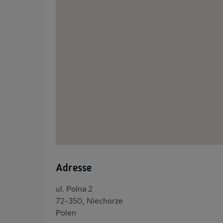
Adresse
ul. Polna 2
72-350, Niechorze
Polen