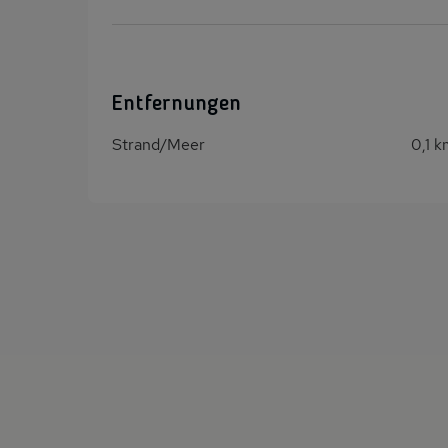
Entfernungen
Strand/Meer
0,1 