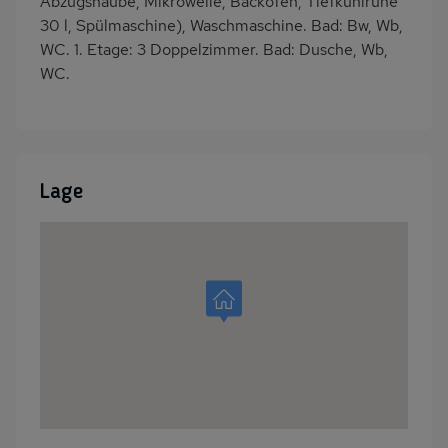
Abzugshaube, Mikrowelle, Backofen, Tiefkühlruhe
30 l, Spülmaschine), Waschmaschine. Bad: Bw, Wb,
WC. 1. Etage: 3 Doppelzimmer. Bad: Dusche, Wb,
WC.
Lage