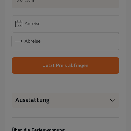
pro Nacht
Anreise
Abreise
Jetzt Preis abfragen
Ausstattung
SAT-TV
Sauna
Heizung
Waschmaschine
Über die Ferienwohnung