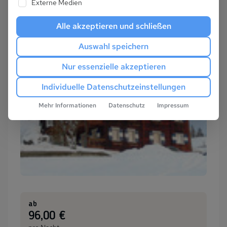
Externe Medien
Alle akzeptieren und schließen
Auswahl speichern
Nur essenzielle akzeptieren
Individuelle Datenschutzeinstellungen
Mehr Informationen
Datenschutz
Impressum
ab
:
96,00 €