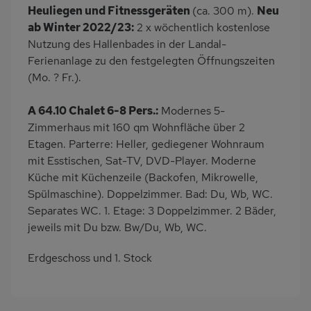
Heuliegen und Fitnessgeräten
(ca. 300 m).
Neu
ab Winter 2022/23:
2 x wöchentlich kostenlose
Nutzung des Hallenbades in der Landal-
Ferienanlage zu den festgelegten Öffnungszeiten
(Mo. ? Fr.).
A 64.10 Chalet 6-8 Pers.:
Modernes 5-
Zimmerhaus mit 160 qm Wohnfläche über 2
Etagen. Parterre: Heller, gediegener Wohnraum
mit Esstischen, Sat-TV, DVD-Player. Moderne
Küche mit Küchenzeile (Backofen, Mikrowelle,
Spülmaschine). Doppelzimmer. Bad: Du, Wb, WC.
Separates WC. 1. Etage: 3 Doppelzimmer. 2 Bäder,
jeweils mit Du bzw. Bw/Du, Wb, WC.
Erdgeschoss und 1. Stock