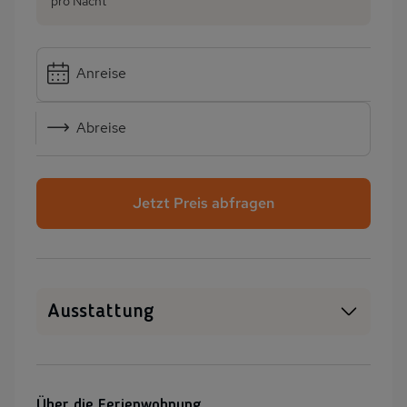
pro Nacht
Anreise
Abreise
Jetzt Preis abfragen
Ausstattung
WLAN
SAT-TV
Sauna
Heizung
Über die Ferienwohnung