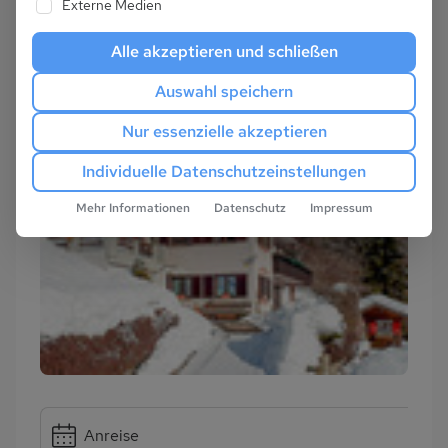
Externe Medien
Alle akzeptieren und schließen
Auswahl speichern
Nur essenzielle akzeptieren
Individuelle Datenschutzeinstellungen
Mehr Informationen
Datenschutz
Impressum
Anreise