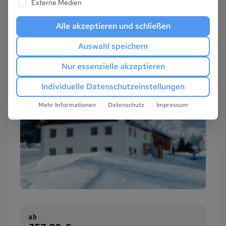
Externe Medien
Alle akzeptieren und schließen
Auswahl speichern
Nur essenzielle akzeptieren
Individuelle Datenschutzeinstellungen
Mehr Informationen
Datenschutz
Impressum
ab