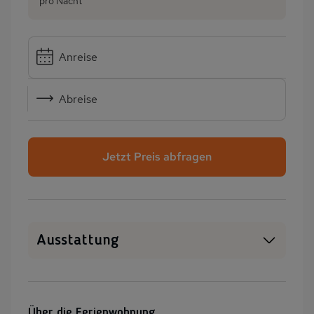
pro Nacht
Anreise
Abreise
Jetzt Preis abfragen
Ausstattung
Haustiere erlaubt
WLAN
SAT-TV
Kamin/Kaminofen
Über die Ferienwohnung