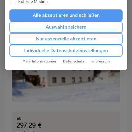
Externe Medien
Alle akzeptieren und schließen
Auswahl speichern
Nur essenzielle akzeptieren
Individuelle Datenschutzeinstellungen
Mehr Informationen
Datenschutz
Impressum
ab
:
297,29 €