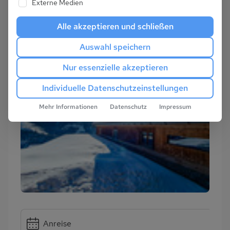
Externe Medien
Alle akzeptieren und schließen
Auswahl speichern
Nur essenzielle akzeptieren
Individuelle Datenschutzeinstellungen
Mehr Informationen
Datenschutz
Impressum
Anreise