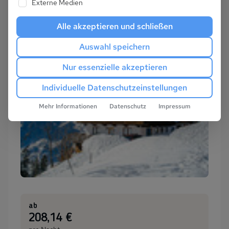
Externe Medien
Alle akzeptieren und schließen
Auswahl speichern
Nur essenzielle akzeptieren
Individuelle Datenschutzeinstellungen
Mehr Informationen
Datenschutz
Impressum
ab
:
208,14 €