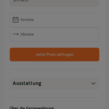
pro Nacht
Anreise
Abreise
Jetzt Preis abfragen
Ausstattung
WLAN
SAT-TV
Kamin/Kaminofen
Heizung
Über die Ferienwohnung